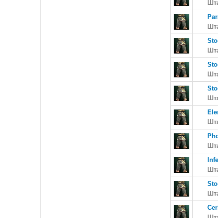
Шт
Par
Шт
Sto
Шт
Sto
Шт
Sto
Шт
Ele
Шт
Pho
Шт
Inf
Шт
Sto
Шт
Cer
Шт