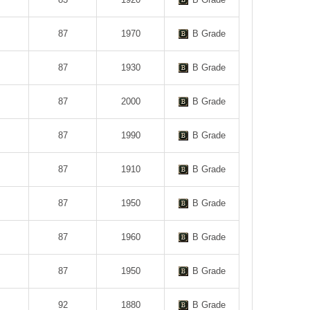
87
1970
B Grade
87
1930
B Grade
87
2000
B Grade
87
1990
B Grade
87
1910
B Grade
87
1950
B Grade
87
1960
B Grade
87
1950
B Grade
92
1880
B Grade