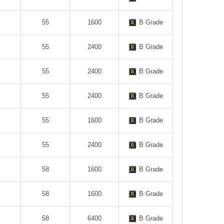
55
1600
B Grade
55
2400
B Grade
55
2400
B Grade
55
2400
B Grade
55
1600
B Grade
55
2400
B Grade
58
1600
B Grade
58
1600
B Grade
58
6400
B Grade