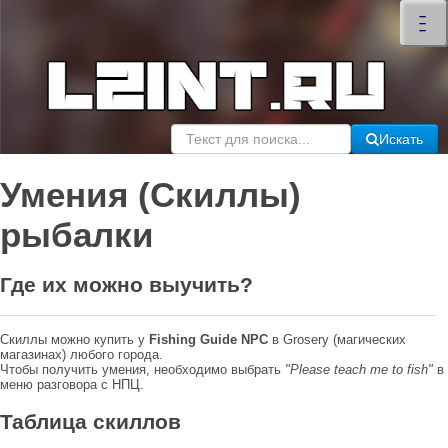
×
–
–
–
Искать
Умения (Скиллы)
рыбалки
Где их можно выучить?
Скиллы можно купить у
Fishing Guide NPC
в Grosery (магических
магазинах) любого города.
Чтобы получить умения, необходимо выбрать
"Please teach me to fish"
в
меню разговора с НПЦ.
Таблица скиллов