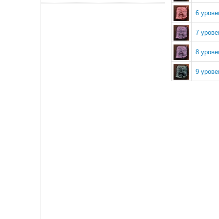
6 урове
7 урове
8 урове
9 урове