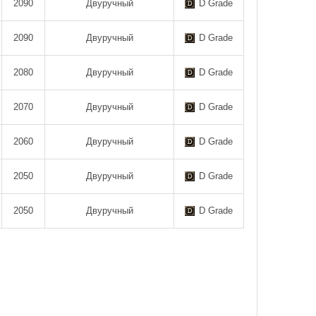
2090
Двуручный
D Grade
2090
Двуручный
D Grade
2080
Двуручный
D Grade
2070
Двуручный
D Grade
2060
Двуручный
D Grade
2050
Двуручный
D Grade
2050
Двуручный
D Grade