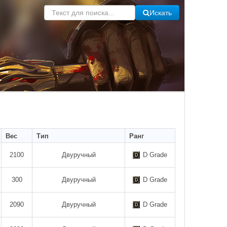
Искать
Вес
Тип
Ранг
2100
Двуручный
D Grade
300
Двуручный
D Grade
2090
Двуручный
D Grade