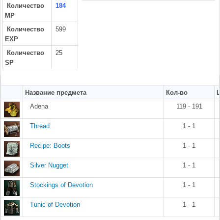
Количество
184
MP
Количество
599
EXP
Количество
25
SP
Название предмета
Кол-во
Adena
119 - 191
Thread
1 - 1
Recipe: Boots
1 - 1
Silver Nugget
1 - 1
Stockings of Devotion
1 - 1
Tunic of Devotion
1 - 1