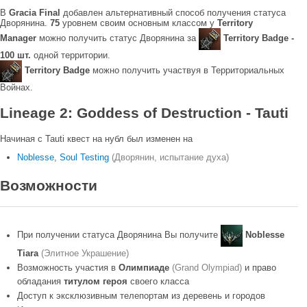
В
Gracia Final
добавлен альтернативный способ получения статуса
Дворянина.
75
уровнем своим основным классом у
Territory
Manager
можно получить статус Дворянина за
Territory Badge -
100 шт.
одной территории.
Territory Badge
можно получить участвуя в Территориальных
Войнах.
Lineage 2: Goddess of Destruction - Tauti
Начиная с Tauti квест на нубл был изменен на
Noblesse, Soul Testing
(Дворянин, испытание духа)
Возможности
При получении статуса Дворянина Вы получите
Noblesse
Tiara
(Элитное Украшение)
Возможность участия в
Олимпиаде
(Grand Olympiad)
и право
обладания
титулом героя
своего класса
Доступ к эксклюзивным телепортам из деревень и городов