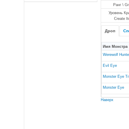
Ранг \ G
Уровень Кр
Create I
Дроп
Сп
Имя Монстра
Werewolf Hunte
Evil Eye
Monster Eye Tr
Monster Eye
Наверх