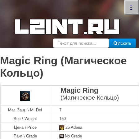
×
–
–
–
Искать
Magic Ring (Магическое
Кольцо)
Magic Ring
(Магическое Кольцо)
Маг. Защ. \ M. Def
7
Вес \ Weight
150
Цена \ Price
25 Adena
Ранг \ Grade
No Grade