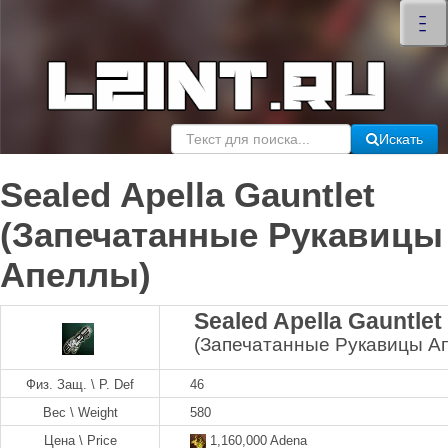
×
–
–
–
Искать
Sealed Apella Gauntlet
(Запечатанные Рукавицы
Апеллы)
Sealed Apella Gauntlet
(Запечатанные Рукавицы А
Физ. Защ. \ P. Def
46
Вес \ Weight
580
Цена \ Price
1,160,000 Adena