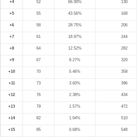
+4
52
66.00%
130
+5
55
43.56%
168
+6
58
28.75%
206
+7
61
18.97%
244
+8
64
12.52%
282
+9
67
8.27%
320
+10
70
5.46%
358
+11
73
3.60%
396
+12
76
2.38%
434
+13
79
1.57%
472
+14
82
1.04%
510
+15
85
0.68%
548