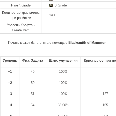
Ранг \ Grade
B Grade
Количество кристаллов
140
при разбитии
Уровень Крафта \
-
Create Item
Печать может быть снята с помощью
Blacksmith of Mammon
.
Уровень
Физ. Защита
Шанс улучшения
Кристаллов при п
+1
49
100%
+2
50
100%
+3
51
100%
127
+4
54
66.00%
165