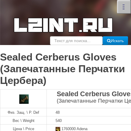
×
–
–
–
Искать
Sealed Cerberus Gloves
(Запечатанные Перчатки
Цербера)
Sealed Cerberus Glove
(Запечатанные Перчатки Ц
Физ. Защ. \ P. Def
48
Вес \ Weight
540
Цена \ Price
1760000 Adena