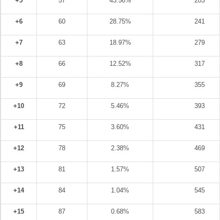
+5
57
43.56%
203
+6
60
28.75%
241
+7
63
18.97%
279
+8
66
12.52%
317
+9
69
8.27%
355
+10
72
5.46%
393
+11
75
3.60%
431
+12
78
2.38%
469
+13
81
1.57%
507
+14
84
1.04%
545
+15
87
0.68%
583