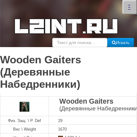
×
–
–
–
Искать
Wooden Gaiters
(Деревянные
Набедренники)
Wooden Gaiters
(Деревянные Набедренники
Физ. Защ. \ P. Def
29
Вес \ Weight
1670