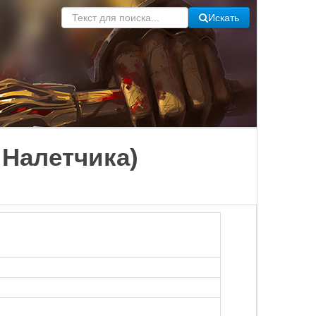
Искать
 Налетчика)