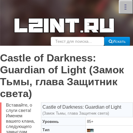
×
–
–
–
Искать
Castle of Darkness:
Guardian of Light (Замок
Тьмы, глава Защитник
света)
Вставайте, о
Castle of Darkness: Guardian of Light
слуги света!
(Замок Тьмы, глава Защитник света)
Именем
вашего клана,
Уровень
85+
следующего
Тип
замыслам