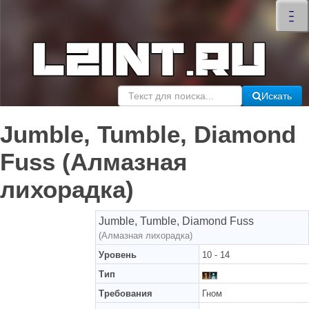
×
–
–
–
Искать
Jumble, Tumble, Diamond
Fuss (Алмазная
лихорадка)
Jumble, Tumble, Diamond Fuss
(Алмазная лихорадка)
Уровень
10 - 14
Тип
Требования
Гном