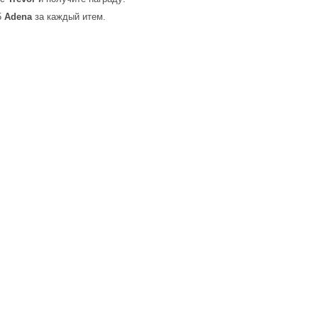
5
Adena
за каждый итем.