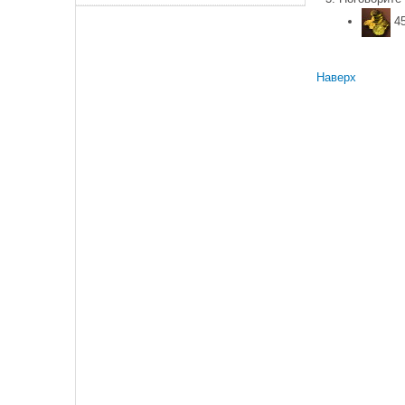
4
Наверх