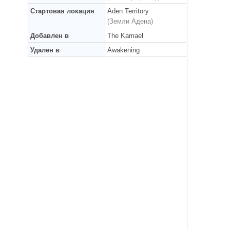
Стартовая локация
Aden Territory
(Земли Адена)
Добавлен в
The Kamael
Удален в
Awakening