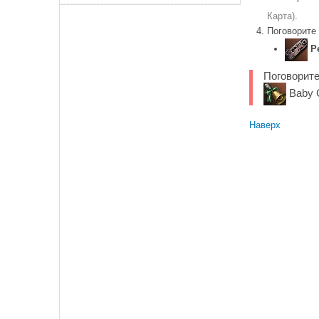
Карта)
.
Поговорите
P
Поговорите
Baby 
Наверх