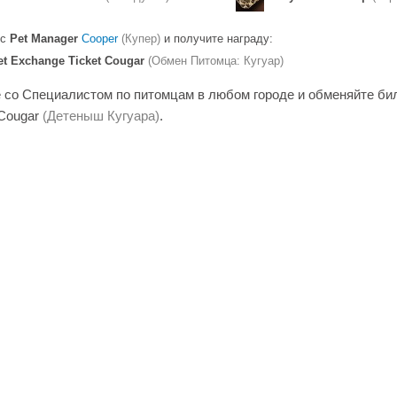
 с
Pet Manager
Cooper
(Купер)
и получите награду:
et Exchange Ticket Cougar
(Обмен Питомца: Кугуар)
 со Специалистом по питомцам в любом городе и обменяйте би
Cougar
(Детеныш Кугуара)
.