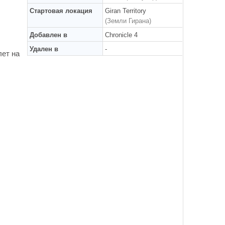
Стартовая локация
Giran Territory
(Земли Гирана)
Добавлен в
Chronicle 4
Удален в
-
лет на