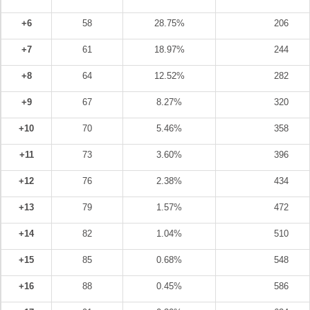
+6
58
28.75%
206
+7
61
18.97%
244
+8
64
12.52%
282
+9
67
8.27%
320
+10
70
5.46%
358
+11
73
3.60%
396
+12
76
2.38%
434
+13
79
1.57%
472
+14
82
1.04%
510
+15
85
0.68%
548
+16
88
0.45%
586