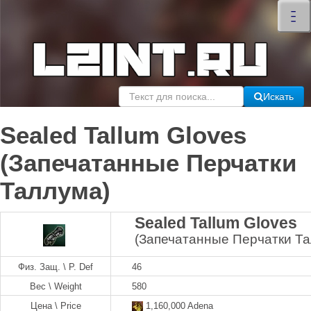
×
–
–
–
Искать
Sealed Tallum Gloves
(Запечатанные Перчатки
Таллума)
Sealed Tallum Gloves
(Запечатанные Перчатки Т
Физ. Защ. \ P. Def
46
Вес \ Weight
580
Цена \ Price
1,160,000 Adena