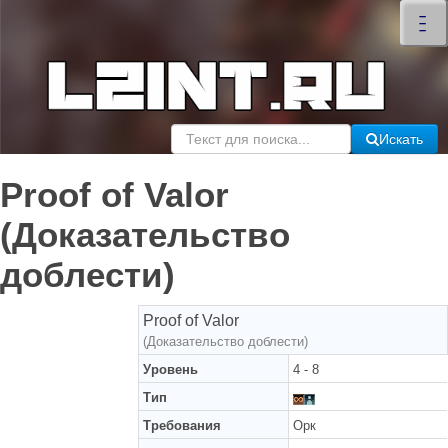
×
–
–
–
Искать
Proof of Valor
(Доказательство
доблести)
Proof of Valor
(Доказательство доблести)
Уровень
4 - 8
Тип
Требования
Орк